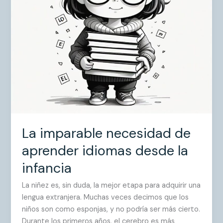
la
infancia
La imparable necesidad de
aprender idiomas desde la
infancia
La niñez es, sin duda, la mejor etapa para adquirir una
lengua extranjera. Muchas veces decimos que los
niños son como esponjas, y no podría ser más cierto.
Durante los primeros años, el cerebro es más