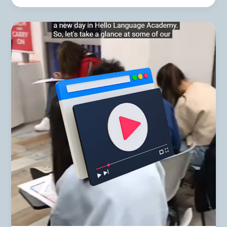
A
day
in
Hello!
Language
Academy