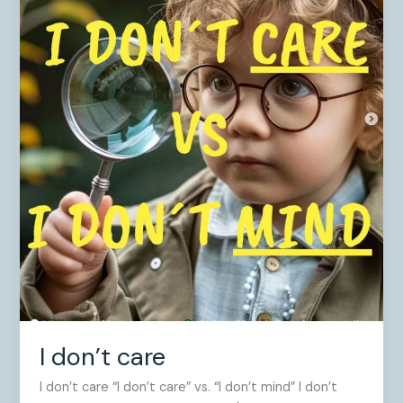
care
I don’t care
I don’t care “I don’t care” vs. “I don’t mind” I don’t