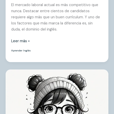
El mercado laboral actual es más competitivo que
nunca. Destacar entre cientos de candidatos
requiere algo más que un buen currículum. Y uno de
los factores que más marca la diferencia es, sin
duda, el dominio del inglés.
Leer más »
Aprender Inglés
La
imparable
necesidad
de
aprender
idiomas
desde