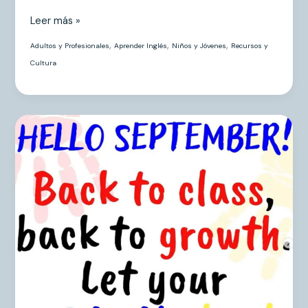
Leer más »
,
,
,
Adultos y Profesionales
Aprender Inglés
Niños y Jóvenes
Recursos y
Cultura
Hello
September