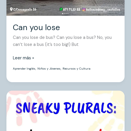
Can you lose
Can you lose de bus? Can you lose a bus? No, you
can’t lose a bus (it’s too big!) But
Leer más »
,
,
Aprender Inglés
Niños y Jóvenes
Recursos y Cultura
Sneaky
plurals