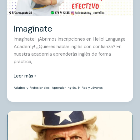
Imagínate
Imagínate! ¡Abrimos inscripciones en Hello! Language
Academy! ¿Quieres hablar inglés con confianza? En
nuestra academia aprenderás inglés de forma
práctica,
Leer más »
,
,
Adultos y Profesionales
Aprender Inglés
Niños y Jóvenes
I
want
you