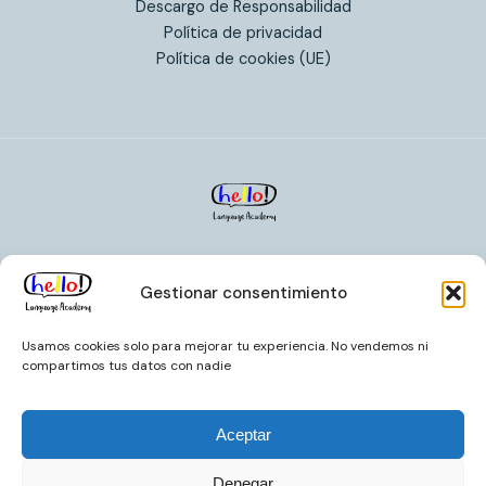
Descargo de Responsabilidad
Política de privacidad
Política de cookies (UE)
Inicio
Gestionar consentimiento
Sobre nosotros
Cursos
Usamos cookies solo para mejorar tu experiencia. No vendemos ni
Blog
compartimos tus datos con nadie
Contacto
Aceptar
Denegar