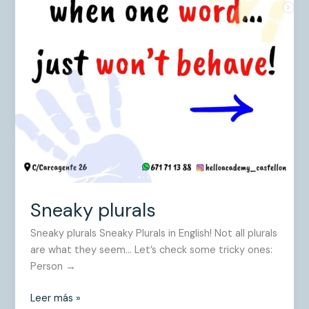
Sneaky plurals
Sneaky plurals Sneaky Plurals in English! Not all plurals
are what they seem… Let’s check some tricky ones:
Person →
Leer más »