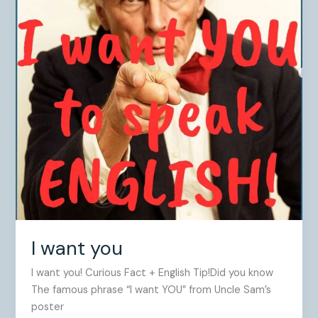
I want you
I want you! Curious Fact + English Tip!Did you know
The famous phrase “I want YOU” from Uncle Sam’s
poster