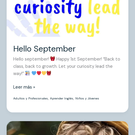
Hello September
Hello september!
Happy 1st September! “Back to
class, back to growth. Let your curiosity lead the
way!”
Leer más »
,
,
Adultos y Profesionales
Aprender Inglés
Niños y Jóvenes
I
don’t